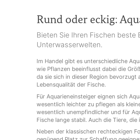
Rund oder eckig: Aqu
Bieten Sie Ihren Fischen beste
Unterwasserwelten.
Im Handel gibt es unterschiedliche A
wie Pflanzen beeinflusst dabei die Gr
da sie sich in dieser Region bevorzugt
Lebensqualität der Fische.
Für Aquarieneinsteiger eignen sich Aq
wesentlich leichter zu pflegen als kle
wesentlich unempfindlicher und für Aq
Fische lange stabil. Auch die Tiere, di
Neben der klassischen rechteckigen Fo
genügend Platz zur Schaffung geeignet