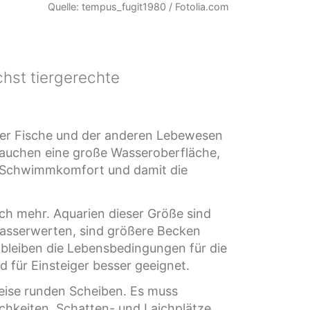
Quelle: tempus_fugit1980 / Fotolia.com
hst tiergerechte
der Fische und der anderen Lebewesen
brauchen eine große Wasseroberfläche,
den Schwimmkomfort und damit die
ch mehr. Aquarien dieser Größe sind
 Wasserwerten, sind größere Becken
 bleiben die Lebensbedingungen für die
d für Einsteiger besser geeignet.
weise runden Scheiben. Es muss
chkeiten, Schatten- und Laichplätze