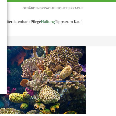
GEBÄRDENSPRACHE
LEICHTE SPRACHE
austierdatenbank
Pflege
Haltung
Tipps zum Kauf