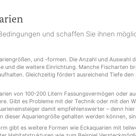
arien
 Bedingungen und schaffen Sie ihnen möglic
quariengrößen, und -formen. Die Anzahl und Auswahl 
öße und die weitere Einrichtung. Manche Fischarten 
 aufhalten. Gleichzeitig fördert ausreichend Tiefe 
uarien von 100-200 Litern Fassungsvermögen oder au
inere. Gibt es Probleme mit der Technik oder mit den
uarieneinsteiger damit empfehlenswerter – denn hier
e in dieser Aquariengröße gehalten werden können, sin
rm gibt es weitere Formen wie Eckaquarien mit teil
er Habitatstrukturen wie zum Beispiel Versteckmögli