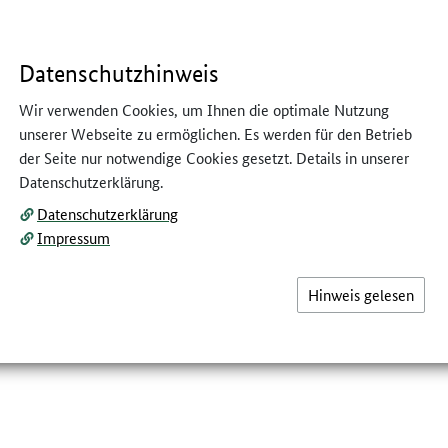
Datenschutzhinweis
H
Wir verwenden Cookies, um Ihnen die optimale Nutzung
unserer Webseite zu ermöglichen. Es werden für den Betrieb
der Seite nur notwendige Cookies gesetzt. Details in unserer
arientiere
Datenschutzerklärung.
Datenschutzerklärung
0d2789de32b
Impressum
Hinweis gelesen