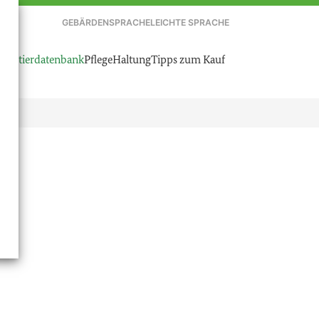
GEBÄRDENSPRACHE
LEICHTE SPRACHE
austierdatenbank
Pflege
Haltung
Tipps zum Kauf