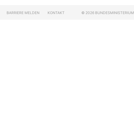
BARRIERE MELDEN
KONTAKT
© 2026 BUNDESMINISTERIU