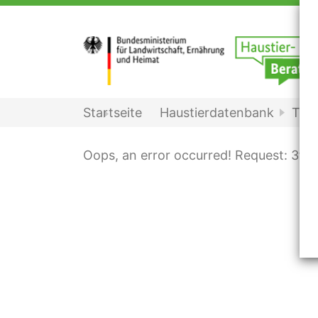
Startseite
Haustierdatenbank
Terr
Oops, an error occurred! Request: 3f