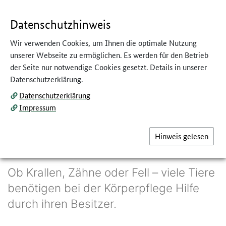
GEBÄRDENSPRACHE
LEICHTE SPRACHE
Datenschutzhinweis
Wir verwenden Cookies, um Ihnen die optimale Nutzung
unserer Webseite zu ermöglichen. Es werden für den Betrieb
der Seite nur notwendige Cookies gesetzt. Details in unserer
Datenschutzerklärung.
Datenschutzerklärung
Impressum
135pixels / Fotolia.de
Hinweis gelesen
Körperpflege
Ob Krallen, Zähne oder Fell – viele Tiere
benötigen bei der Körperpflege Hilfe
durch ihren Besitzer.