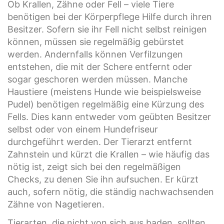
Ob Krallen, Zähne oder Fell – viele Tiere
benötigen bei der Körperpflege Hilfe durch ihren
Besitzer. Sofern sie ihr Fell nicht selbst reinigen
können, müssen sie regelmäßig gebürstet
werden. Andernfalls können Verfilzungen
entstehen, die mit der Schere entfernt oder
sogar geschoren werden müssen. Manche
Haustiere (meistens Hunde wie beispielsweise
Pudel) benötigen regelmäßig eine Kürzung des
Fells. Dies kann entweder vom geübten Besitzer
selbst oder von einem Hundefriseur
durchgeführt werden. Der Tierarzt entfernt
Zahnstein und kürzt die Krallen – wie häufig das
nötig ist, zeigt sich bei den regelmäßigen
Checks, zu denen Sie ihn aufsuchen. Er kürzt
auch, sofern nötig, die ständig nachwachsenden
Zähne von Nagetieren.
Tierarten, die nicht von sich aus baden, sollten