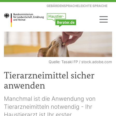
GEBÄRDENSPRACHE
LEICHTE SPRACHE
Quelle: Tasaki FP / stock.adobe.com
Tierarzneimittel sicher
anwenden
Manchmal ist die Anwendung von
Tierarzneimitteln notwendig - Ihr
Haustierarzt ist Ihr erster