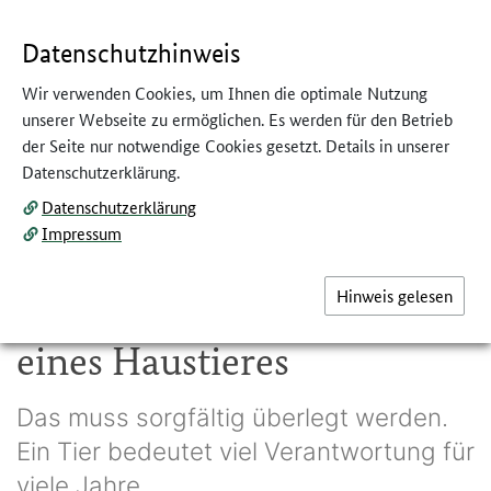
GEBÄRDENSPRACHE
LEICHTE SPRACHE
Datenschutzhinweis
Wir verwenden Cookies, um Ihnen die optimale Nutzung
unserer Webseite zu ermöglichen. Es werden für den Betrieb
der Seite nur notwendige Cookies gesetzt. Details in unserer
Datenschutzerklärung.
Datenschutzerklärung
Impressum
absolutimages / Fotolia.de
Hinweis gelesen
Sie planen die Anschaffung
eines Haustieres
Das muss sorgfältig überlegt werden.
Ein Tier bedeutet viel Verantwortung für
viele Jahre.